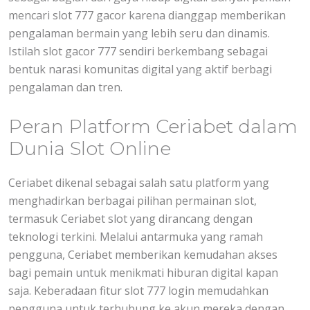
mencari slot 777 gacor karena dianggap memberikan
pengalaman bermain yang lebih seru dan dinamis.
Istilah slot gacor 777 sendiri berkembang sebagai
bentuk narasi komunitas digital yang aktif berbagi
pengalaman dan tren.
Peran Platform Ceriabet dalam
Dunia Slot Online
Ceriabet dikenal sebagai salah satu platform yang
menghadirkan berbagai pilihan permainan slot,
termasuk Ceriabet slot yang dirancang dengan
teknologi terkini. Melalui antarmuka yang ramah
pengguna, Ceriabet memberikan kemudahan akses
bagi pemain untuk menikmati hiburan digital kapan
saja. Keberadaan fitur slot 777 login memudahkan
pengguna untuk terhubung ke akun mereka dengan