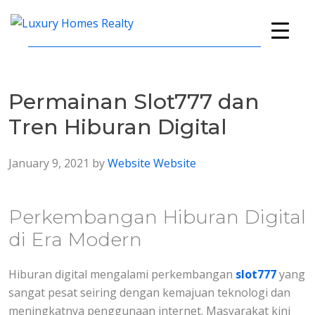
Skip
Skip
Skip
to
to
to
Luxury
A
primary
main
footer
Homes
Full-
navigation
content
Realty
Service
Permainan Slot777 dan
Real
Estate
Tren Hiburan Digital
Company
January 9, 2021
by
Website Website
Perkembangan Hiburan Digital
di Era Modern
Hiburan digital mengalami perkembangan
slot777
yang
sangat pesat seiring dengan kemajuan teknologi dan
meningkatnya penggunaan internet. Masyarakat kini