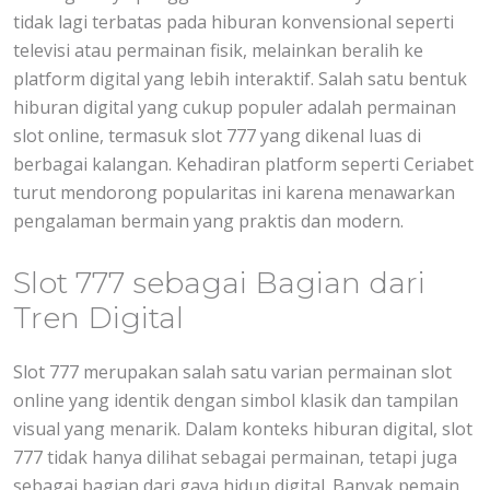
tidak lagi terbatas pada hiburan konvensional seperti
televisi atau permainan fisik, melainkan beralih ke
platform digital yang lebih interaktif. Salah satu bentuk
hiburan digital yang cukup populer adalah permainan
slot online, termasuk slot 777 yang dikenal luas di
berbagai kalangan. Kehadiran platform seperti Ceriabet
turut mendorong popularitas ini karena menawarkan
pengalaman bermain yang praktis dan modern.
Slot 777 sebagai Bagian dari
Tren Digital
Slot 777 merupakan salah satu varian permainan slot
online yang identik dengan simbol klasik dan tampilan
visual yang menarik. Dalam konteks hiburan digital, slot
777 tidak hanya dilihat sebagai permainan, tetapi juga
sebagai bagian dari gaya hidup digital. Banyak pemain