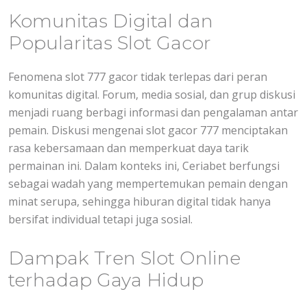
Komunitas Digital dan
Popularitas Slot Gacor
Fenomena slot 777 gacor tidak terlepas dari peran
komunitas digital. Forum, media sosial, dan grup diskusi
menjadi ruang berbagi informasi dan pengalaman antar
pemain. Diskusi mengenai slot gacor 777 menciptakan
rasa kebersamaan dan memperkuat daya tarik
permainan ini. Dalam konteks ini, Ceriabet berfungsi
sebagai wadah yang mempertemukan pemain dengan
minat serupa, sehingga hiburan digital tidak hanya
bersifat individual tetapi juga sosial.
Dampak Tren Slot Online
terhadap Gaya Hidup