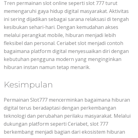
Tren permainan slot online seperti slot 777 turut
memengaruhi gaya hidup digital masyarakat. Aktivitas
ini sering dijadikan sebagai sarana relaksasi di tengah
kesibukan sehari-hari. Dengan kemudahan akses
melalui perangkat mobile, hiburan menjadi lebih
fleksibel dan personal. Ceriabet slot menjadi contoh
bagaimana platform digital menyesuaikan diri dengan
kebutuhan pengguna modern yang menginginkan
hiburan instan namun tetap menarik.
Kesimpulan
Permainan Slot777 mencerminkan bagaimana hiburan
digital terus beradaptasi dengan perkembangan
teknologi dan perubahan perilaku masyarakat. Melalui
dukungan platform seperti Ceriabet, slot 777
berkembang menjadi bagian dari ekosistem hiburan