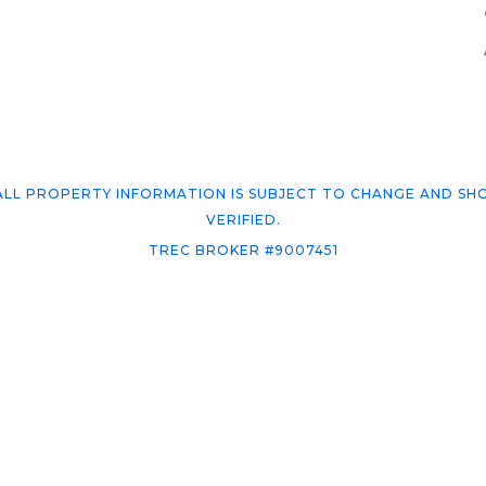
 ALL PROPERTY INFORMATION IS SUBJECT TO CHANGE AND SH
VERIFIED.
TREC BROKER #9007451