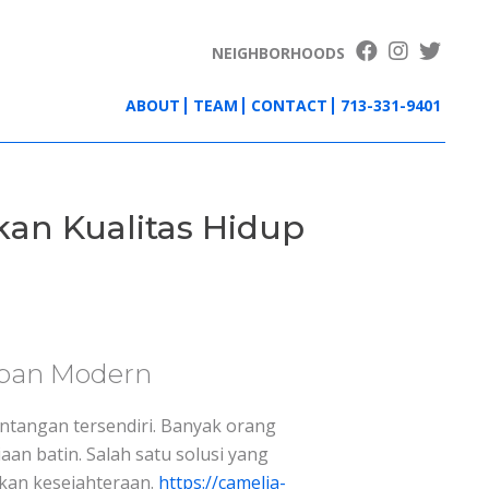
NEIGHBORHOODS
ABOUT
TEAM
CONTACT
713-331-9401
an Kualitas Hidup
upan Modern
ntangan tersendiri. Banyak orang
n batin. Salah satu solusi yang
tkan kesejahteraan.
https://camelia-