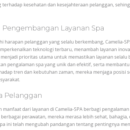
ng terhadap kesehatan dan kesejahteraan pelanggan, sehin
an Pengembangan Layanan Spa
hi harapan pelanggan yang selalu berkembang, Camelia-S
mperkenalkan teknologi terbaru, menambah layanan inovati
 menjadi prioritas utama untuk memastikan layanan selalu be
 pengalaman spa yang unik dan efektif, serta membantu 
hadap tren dan kebutuhan zaman, mereka menjaga posisi se
syarakat.
ta Pelanggan
manfaat dari layanan di Camelia-SPA berbagi pengalaman po
erbagai perawatan, mereka merasa lebih sehat, bahagia, 
spa ini telah mengubah pandangan tentang pentingnya me