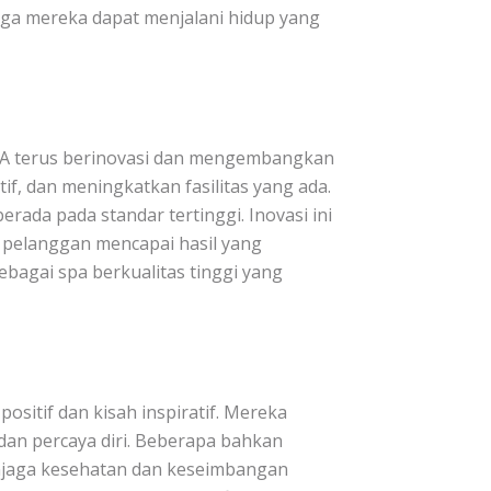
gga mereka dapat menjalani hidup yang
PA terus berinovasi dan mengembangkan
f, dan meningkatkan fasilitas yang ada.
rada pada standar tertinggi. Inovasi ini
pelanggan mencapai hasil yang
bagai spa berkualitas tinggi yang
sitif dan kisah inspiratif. Mereka
dan percaya diri. Beberapa bahkan
njaga kesehatan dan keseimbangan