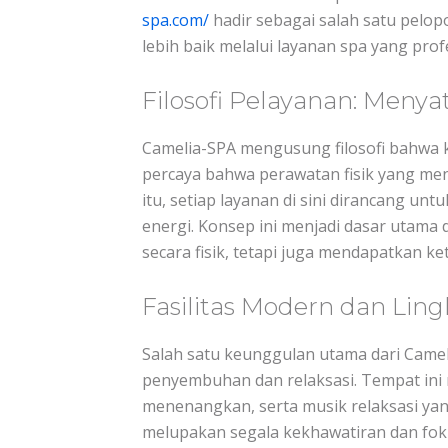
spa.com/
hadir sebagai salah satu pelop
lebih baik melalui layanan spa yang profe
Filosofi Pelayanan: Meny
Camelia-SPA mengusung filosofi bahwa k
percaya bahwa perawatan fisik yang men
itu, setiap layanan di sini dirancang un
energi. Konsep ini menjadi dasar utama
secara fisik, tetapi juga mendapatkan k
Fasilitas Modern dan Li
Salah satu keunggulan utama dari Camel
penyembuhan dan relaksasi. Tempat ini
menenangkan, serta musik relaksasi y
melupakan segala kekhawatiran dan foku