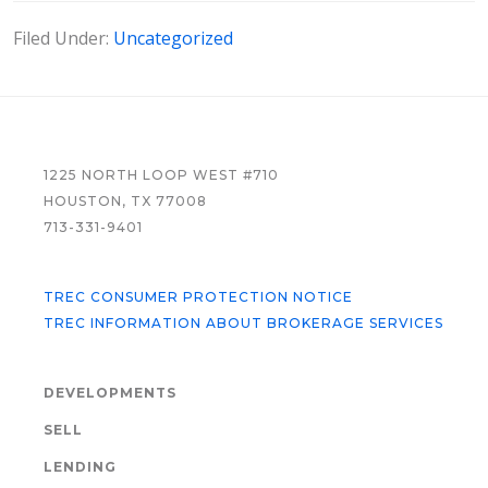
Filed Under:
Uncategorized
FOOTER
1225 NORTH LOOP WEST #710
HOUSTON, TX 77008
713-331-9401
TREC CONSUMER PROTECTION NOTICE
TREC INFORMATION ABOUT BROKERAGE SERVICES
DEVELOPMENTS
SELL
LENDING