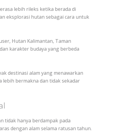
sa lebih rileks ketika berada di
an eksplorasi hutan sebagai cara untuk
euser, Hutan Kalimantan, Taman
n dan karakter budaya yang berbeda
yak destinasi alam yang menawarkan
a lebih bermakna dan tidak sekadar
al
tan tidak hanya berdampak pada
aras dengan alam selama ratusan tahun.