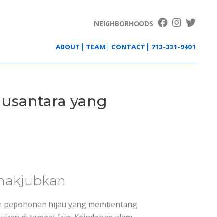
NEIGHBORHOODS
ABOUT
TEAM
CONTACT
713-331-9401
Nusantara yang
enakjubkan
ran pepohonan hijau yang membentang