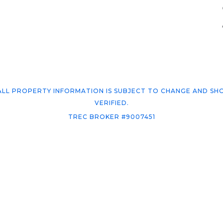
 ALL PROPERTY INFORMATION IS SUBJECT TO CHANGE AND SH
VERIFIED.
TREC BROKER #9007451