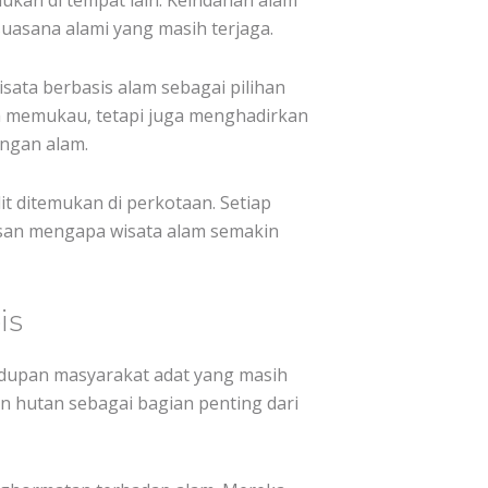
mukan di tempat lain. Keindahan alam
uasana alami yang masih terjaga.
ata berbasis alam sebagai pilihan
a memukau, tetapi juga menghadirkan
ngan alam.
it ditemukan di perkotaan. Setiap
asan mengapa wisata alam semakin
is
hidupan masyarakat adat yang masih
n hutan sebagai bagian penting dari