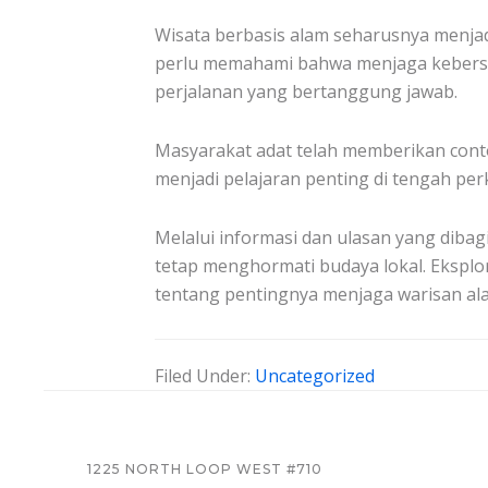
Wisata berbasis alam seharusnya menja
perlu memahami bahwa menjaga kebersih
perjalanan yang bertanggung jawab.
Masyarakat adat telah memberikan cont
menjadi pelajaran penting di tengah p
Melalui informasi dan ulasan yang diba
tetap menghormati budaya lokal. Ekspl
tentang pentingnya menjaga warisan alam
Filed Under:
Uncategorized
FOOTER
1225 NORTH LOOP WEST #710