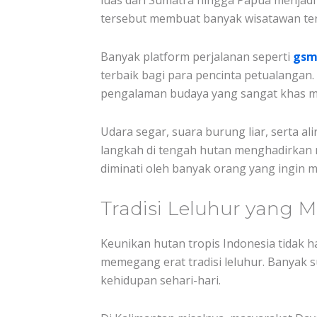
luas dari Sumatra hingga Papua menjadi 
tersebut membuat banyak wisatawan tert
Banyak platform perjalanan seperti
gsm
terbaik bagi para pencinta petualanga
pengalaman budaya yang sangat khas me
Udara segar, suara burung liar, serta a
langkah di tengah hutan menghadirkan 
diminati oleh banyak orang yang ingin m
Tradisi Leluhur yang M
Keunikan hutan tropis Indonesia tidak 
memegang erat tradisi leluhur. Banyak 
kehidupan sehari-hari.