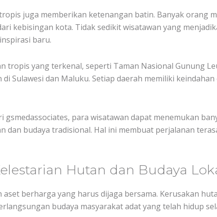
ropis juga memberikan ketenangan batin. Banyak orang mera
ri kebisingan kota. Tidak sedikit wisatawan yang menjadik
nspirasi baru.
n tropis yang terkenal, seperti Taman Nasional Gunung L
 di Sulawesi dan Maluku. Setiap daerah memiliki keindaha
ari gsmedassociates, para wisatawan dapat menemukan ban
dan budaya tradisional. Hal ini membuat perjalanan teras
lestarian Hutan dan Budaya Lok
h aset berharga yang harus dijaga bersama. Kerusakan hu
erlangsungan budaya masyarakat adat yang telah hidup sel