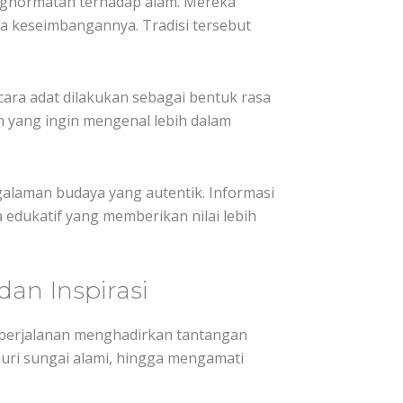
enghormatan terhadap alam. Mereka
a keseimbangannya. Tradisi tersebut
cara adat dilakukan sebagai bentuk rasa
wan yang ingin mengenal lebih dalam
galaman budaya yang autentik. Informasi
 edukatif yang memberikan nilai lebih
an Inspirasi
 perjalanan menghadirkan tantangan
uri sungai alami, hingga mengamati