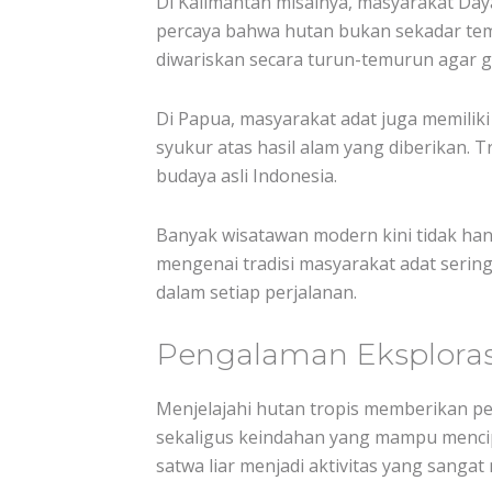
Di Kalimantan misalnya, masyarakat Day
percaya bahwa hutan bukan sekadar tem
diwariskan secara turun-temurun agar g
Di Papua, masyarakat adat juga memilik
syukur atas hasil alam yang diberikan. T
budaya asli Indonesia.
Banyak wisatawan modern kini tidak han
mengenai tradisi masyarakat adat sering
dalam setiap perjalanan.
Pengalaman Eksploras
Menjelajahi hutan tropis memberikan p
sekaligus keindahan yang mampu mencip
satwa liar menjadi aktivitas yang sangat