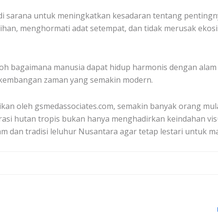
di sarana untuk meningkatkan kesadaran tentang pentingn
an, menghormati adat setempat, dan tidak merusak ekosi
oh bagaimana manusia dapat hidup harmonis dengan alam ta
erkembangan zaman yang semakin modern.
gikan oleh gsmedassociates.com, semakin banyak orang mula
orasi hutan tropis bukan hanya menghadirkan keindahan vi
 dan tradisi leluhur Nusantara agar tetap lestari untuk m