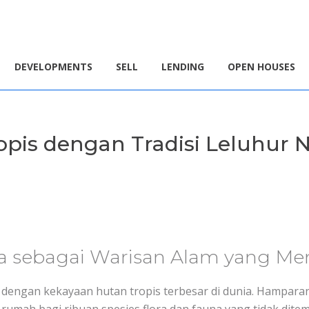
DEVELOPMENTS
SELL
LENDING
OPEN HOUSES
opis dengan Tradisi Leluhur 
ra sebagai Warisan Alam yang M
 dengan kekayaan hutan tropis terbesar di dunia. Hampa