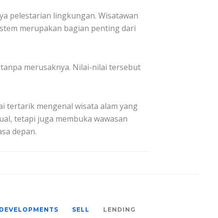
ya pelestarian lingkungan. Wisatawan
stem merupakan bagian penting dari
npa merusaknya. Nilai-nilai tersebut
i tertarik mengenal wisata alam yang
sual, tetapi juga membuka wawasan
asa depan.
DEVELOPMENTS
SELL
LENDING