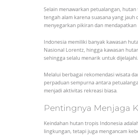
Selain menawarkan petualangan, hutan t
tengah alam karena suasana yang jauh da
menyegarkan pikiran dan mendapatkan i
Indonesia memiliki banyak kawasan huta
Nasional Lorentz, hingga kawasan hutan
sehingga selalu menarik untuk dijelajahi.
Melalui berbagai rekomendasi wisata d
perpaduan sempurna antara petualangan 
menjadi aktivitas rekreasi biasa.
Pentingnya Menjaga Ke
Keindahan hutan tropis Indonesia adala
lingkungan, tetapi juga mengancam keb